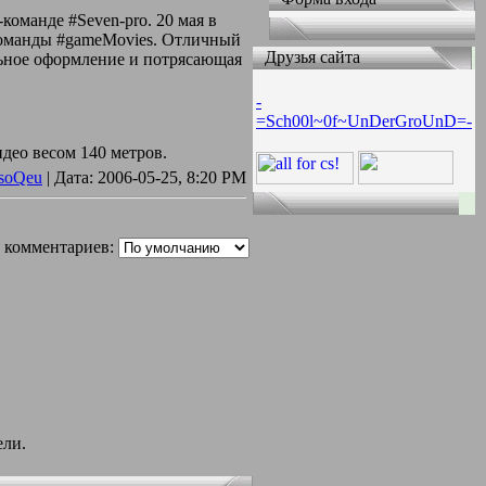
команде #Seven-pro. 20 мая в
т команды #gameMovies. Отличный
Друзья сайта
ьное оформление и потрясающая
-
=Sch00l~0f~UnDerGroUnD=-
део весом 140 метров.
soQeu
| Дата:
2006-05-25, 8:20 PM
 комментариев:
ели.