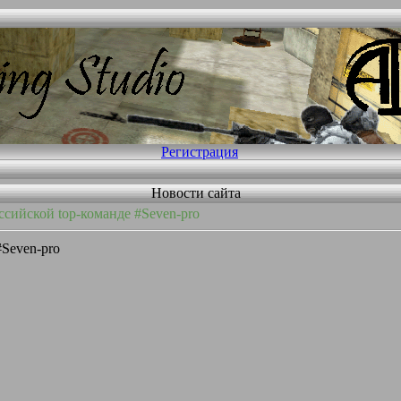
Регистрация
Новости сайта
ссийской top-команде #Seven-pro
#Seven-pro