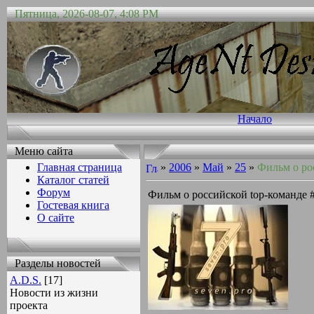
Пятница, 2026-08-07, 4:08 PM
Начало
Меню сайта
Главная страница
»
2006
»
Май
»
25
»
Фильм о ро
Каталог статей
Форум
Фильм о российской top-команде 
Гостевая книга
О сайте
Разделы новостей
A.D.S.
[17]
Новости из жизни
проекта