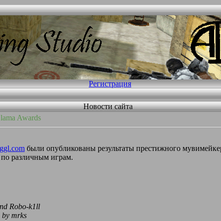
Регистрация
Новости сайта
Llama Awards
ggl.com
были опубликованы результаты престижного мувимейкер
 по различным играм.
and Robo-k1ll
by mrks